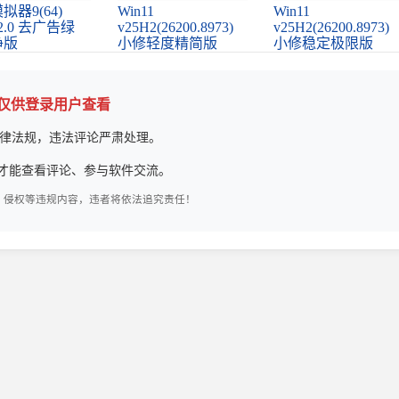
拟器9(64)
Win11
Win11
.32.0 去广告绿
v25H2(26200.8973)
v25H2(26200.8973)
净版
小修轻度精简版
小修稳定极限版
论仅供登录用户查看
律法规，违法评论严肃处理。
才能查看评论、参与软件交流。
、侵权等违规内容，违者将依法追究责任！