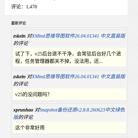
评论：1,478
最新评论
zskein
对
XMind思维导图软件26.04.01341 中文直装版
的评论
试了下，v25后台退不干净，会常驻后台好几个进
程，任务管理器都关不掉，没法用，还...
zskein
对
XMind思维导图软件26.04.01341 中文直装版
的评论
v25的没问题吗？
xprunhao
对
Snapshot备份还原v2.8.8.260623中文绿色
版
的评论
这个非常好用