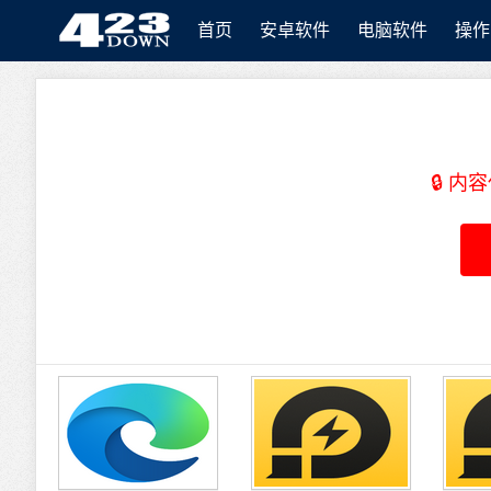
首页
安卓软件
电脑软件
操作
423Down
🔒 