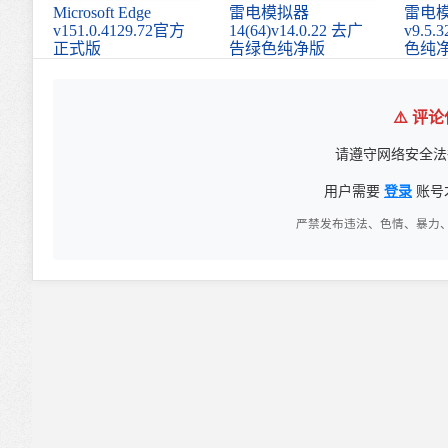
Microsoft Edge
雷电模拟器
雷电模
v151.0.4129.72官方
14(64)v14.0.22 去广
v9.5
正式版
告绿色纯净版
色纯
⚠️ 评
请遵守网络安全法
用户需要
登录
账号
严禁发布违法、色情、暴力