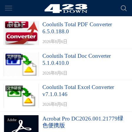
Coolutils Total PDF Converter
PDF软件
6.5.0.188.0
2026年8月6日
Coolutils Total Doc Converter
文件转换
5.1.0.410.0
2026年8月6日
Coolutils Total Excel Converter
文件转换
v7.1.0.146
2026年8月6日
Acrobat Pro DC2026.001.21779绿
Adobe
色便携版