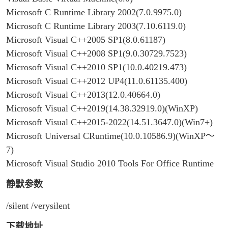
Microsoft C Runtime Library 2002(7.0.9975.0)
Microsoft C Runtime Library 2003(7.10.6119.0)
Microsoft Visual C++2005 SP1(8.0.61187)
Microsoft Visual C++2008 SP1(9.0.30729.7523)
Microsoft Visual C++2010 SP1(10.0.40219.473)
Microsoft Visual C++2012 UP4(11.0.61135.400)
Microsoft Visual C++2013(12.0.40664.0)
Microsoft Visual C++2019(14.38.32919.0)(WinXP)
Microsoft Visual C++2015-2022(14.51.3647.0)(Win7+)
Microsoft Universal CRuntime(10.0.10586.9)(WinXP～
7)
Microsoft Visual Studio 2010 Tools For Office Runtime
静默参数
/silent /verysilent
下载地址