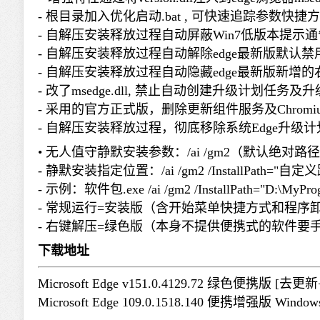
- 根目录加入优化启动.bat , 可快速追踪参数快
- 自解压安装释放过程自动屏蔽Win7低版本提示通告
- 自解压安装释放过程自动解除edge最新版默认禁
- 自解压安装释放过程自动隐藏edge最新版新增
- 改了msedge.dll, 禁止自动创建升级计划任务
- 采用的官方正式版，删除更新组件服务及Chromi
- 自解压安装释放过程，彻底移除系统Edge升级
• 无人值守静默安装参数：/ai /gm2（默认绝对路
- 静默安装指定位置：/ai /gm2 /InstallPath="自定
- 示例：软件包.exe /ai /gm2 /InstallPath="D:\MyPro
- 常规运行=安装版（含开始菜单快捷方式和程序
- 右键解压=绿色版（本身不提供便携式的软件要
下载地址
Microsoft Edge v151.0.4129.72 绿色便携版 [
Microsoft Edge 109.0.1518.140 便携增强版 Windows7