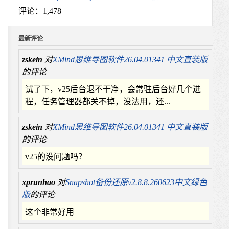
评论：1,478
最新评论
zskein
对
XMind思维导图软件26.04.01341 中文直装版
的评论
试了下，v25后台退不干净，会常驻后台好几个进
程，任务管理器都关不掉，没法用，还...
zskein
对
XMind思维导图软件26.04.01341 中文直装版
的评论
v25的没问题吗？
xprunhao
对
Snapshot备份还原v2.8.8.260623中文绿色
版
的评论
这个非常好用