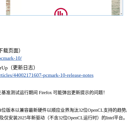
rUp（下载页面）
pcmark-10/
chPowerUp（更新日志）
articles/44002171607-pcmark-10-release-notes
测试运行期间 Firefox 可能弹出更新提示的问题！
位版本以兼容最新硬件以顺应业界淘汰32位OpenCL支持的趋势
及仅安装2025年新驱动（不含32位OpenCL运行时）的Intel平台