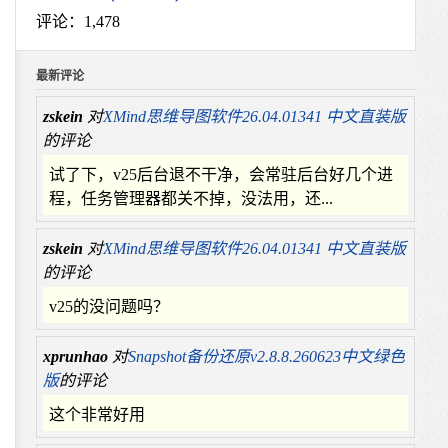
评论：1,478
最新评论
zskein
对
XMind思维导图软件26.04.01341 中文直装版
的评论
试了下，v25后台退不干净，会常驻后台好几个进
程，任务管理器都关不掉，没法用，还...
zskein
对
XMind思维导图软件26.04.01341 中文直装版
的评论
v25的没问题吗？
xprunhao
对
Snapshot备份还原v2.8.8.260623中文绿色
版
的评论
这个非常好用