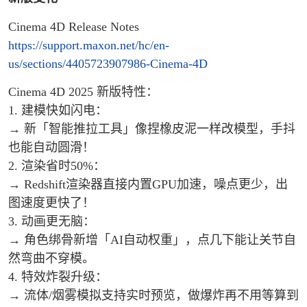
Cinema 4D Release Notes
https://support.maxon.net/hc/en-
us/sections/4405723907986-Cinema-4D
Cinema 4D 2025 新版特性：
1. 建模快如闪电：
→ 新「智能推拉工具」像捏橡皮泥一样改模型，手抖
也能自动圆滑！
2. 渲染省时50%：
→ Redshift渲染器直接内置GPU加速，噪点更少，出
图速度更快了！
3. 动画更无脑：
→ 角色绑骨新增「AI自动权重」，点几下能让关节自
然弯曲不穿模。
4. 特效炸裂升级：
→ 流体/烟雾模拟支持实时预览，做爆炸再不用等算到