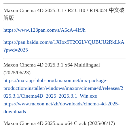
Maxon Cinema 4D 2025.3.1 / R23.110 / R19.024 中文破
解版
https://www.123pan.com/s/A6cA-4IfJh
https://pan.baidu.com/s/1XIox9T2O2LVQUBUU2RkLkA
?pwd=2025
Maxon Cinema 4D 2025.3.1 x64 Multilingual
(2025/06/23)
https://mx-app-blob-prod.maxon.net/mx-package-
production/installer/windows/maxon/cinema4d/releases/2
025.3.1/Cinema4D_2025_2025.3.1_Win.exe
https://www.maxon.net/zh/downloads/cinema-4d-2025-
downloads
Maxon Cinema 4D 2025.x.x x64 Crack (2025/06/17)