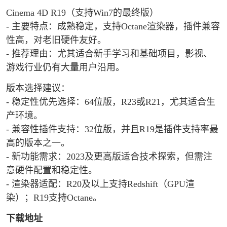
Cinema 4D R19（支持Win7的最终版）
- 主要特点：成熟稳定，支持Octane渲染器，插件兼容
性高，对老旧硬件友好。
- 推荐理由：尤其适合新手学习和基础项目，影视、
游戏行业仍有大量用户沿用。
版本选择建议：
- 稳定性优先选择：64位版，R23或R21，尤其适合生
产环境。
- 兼容性插件支持：32位版，并且R19是插件支持率最
高的版本之一。
- 新功能需求：2023及更高版适合技术探索，但需注
意硬件配置和稳定性。
- 渲染器适配：R20及以上支持Redshift（GPU渲
染）；R19支持Octane。
下载地址