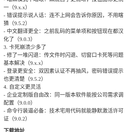
一（9.x.x）
- 错误提示说人话：连不上网会告诉你原因，不用瞎
猜（9.5.2）
- 中文翻译更全：之前乱码的菜单项和按钮现在都汉
化了（9.0.3）
3. 卡死崩溃少多了
- 修了一堆闪退：传文件时闪退、切窗口卡死等问题
基本解决（9.x.x）
- 登录更安全：双因素认证不再抽风，密码错误提示
也更清楚（9.5.2）
4. 自定义更灵活
- 企业定制版自由改：同一版本软件能按公司需求调
配置（9.0.0）
- 命令行装逼必备：技术宅用代码就能静默激活许可
证（9.0.2）
下载地址