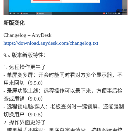
新版变化
Changelog – AnyDesk
https://download.anydesk.com/changelog.txt
9.x 版本新版特性：
1. 远程操作更牛了
- 单屏变多屏：开会时能同时看对方多个显示器，不
用来回切（9.5.0）
- 录屏功能上线：远程操作可以录下来，方便事后检
查或甩锅（9.0.0）
- 远程锁电脑/踢人：老板查岗时一键锁屏，还能强制
切换用户（9.0.5）
2. 操作界面更好了
- 暗黑模式不瞎眼：黑底白字更清晰，按钮图标更统