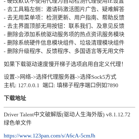
- 硬改默认不使用代理为自动检测代理使用IE设置
- 去工具箱左侧：邀请码激活图片广告、疑难解答
- 去无用菜单项：检测更新、用户指南、帮助反馈
- 去主界面顶部无用按钮：联系我们、及意见反馈
- 删除会添加系统驱动服务项的热点资讯服务模块
- 删除系统硬件信息模块组件、垃圾清理模块组件
- 删除升级程序、反馈程序、多国语言等无用文件
如果下载驱动速度慢开梯子选项启用自定义代理！
设置->网络->选择代理服务器->选择Sock5方式
主机: 127.0.0.1 端口: 填梯子程序端口例如7890
下载地址
Driver Talent中文破解版(驱动人生海外版) v8.1.12.72
绿色单文件
https://www.123pan.com/s/A6cA-5cmJh