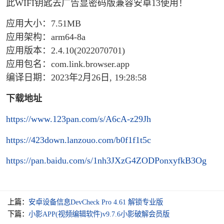
此WIFI钥匙去广告显密码版兼容安卓13使用！
应用大小：7.51MB
应用架构：arm64-8a
应用版本：2.4.10(2022070701)
应用包名：com.link.browser.app
编译日期：2023年2月26日, 19:28:58
下载地址
https://www.123pan.com/s/A6cA-z29Jh
https://423down.lanzouo.com/b0f1f1t5c
https://pan.baidu.com/s/1nh3JXzG4ZODPonxyfkB3Og
上篇：
安卓设备信息DevCheck Pro 4.61 解锁专业版
下篇：
小影APP(视频编辑软件)v9.7.6小影破解会员版