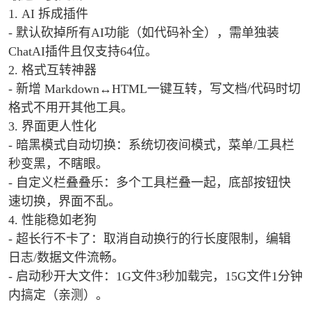
1. AI 拆成插件
- 默认砍掉所有AI功能（如代码补全），需单独装
ChatAI插件且仅支持64位。
2. 格式互转神器
- 新增 Markdown↔HTML一键互转，写文档/代码时切
格式不用开其他工具。
3. 界面更人性化
- 暗黑模式自动切换：系统切夜间模式，菜单/工具栏
秒变黑，不瞎眼。
- 自定义栏叠叠乐：多个工具栏叠一起，底部按钮快
速切换，界面不乱。
4. 性能稳如老狗
- 超长行不卡了：取消自动换行的行长度限制，编辑
日志/数据文件流畅。
- 启动秒开大文件：1G文件3秒加载完，15G文件1分钟
内搞定（亲测）。