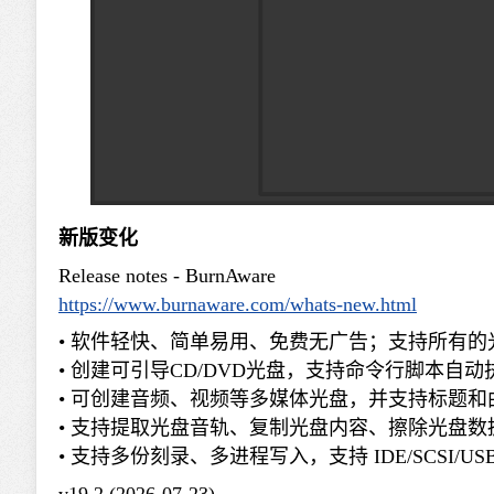
新版变化
Release notes - BurnAware
https://www.burnaware.com/whats-new.html
• 软件轻快、简单易用、免费无广告；支持所有
• 创建可引导CD/DVD光盘，支持命令行脚本
• 可创建音频、视频等多媒体光盘，并支持标题和曲目
• 支持提取光盘音轨、复制光盘内容、擦除光盘
• 支持多份刻录、多进程写入，支持 IDE/SCSI/USB/
v19.2 (2026-07-23)