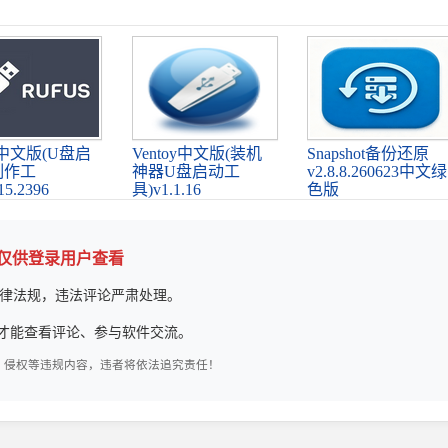
us中文版(U盘启
Ventoy中文版(装机
Snapshot备份还原
制作工
神器U盘启动工
v2.8.8.260623中文绿
15.2396
具)v1.1.16
色版
论仅供登录用户查看
律法规，违法评论严肃处理。
才能查看评论、参与软件交流。
、侵权等违规内容，违者将依法追究责任！