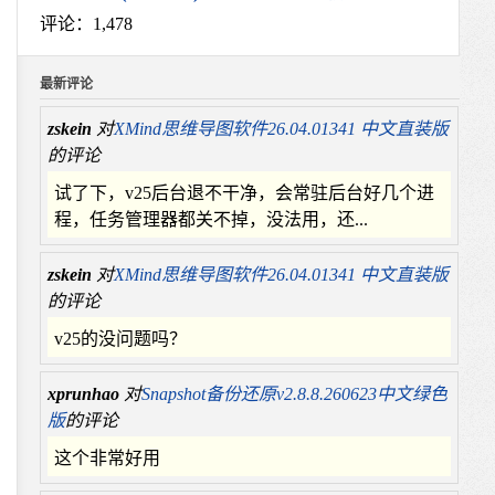
评论：1,478
最新评论
zskein
对
XMind思维导图软件26.04.01341 中文直装版
的评论
试了下，v25后台退不干净，会常驻后台好几个进
程，任务管理器都关不掉，没法用，还...
zskein
对
XMind思维导图软件26.04.01341 中文直装版
的评论
v25的没问题吗？
xprunhao
对
Snapshot备份还原v2.8.8.260623中文绿色
版
的评论
这个非常好用