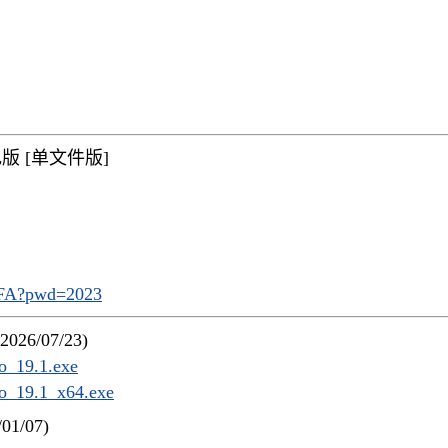
活绿色版 [单文件版]
2FA?pwd=2023
(2026/07/23)
o_19.1.exe
o_19.1_x64.exe
/01/07)