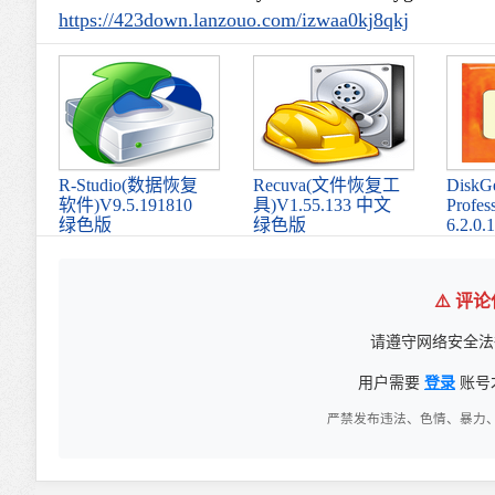
https://423down.lanzouo.com/izwaa0kj8qkj
R-Studio(数据恢复
Recuva(文件恢复工
DiskG
软件)V9.5.191810
具)V1.55.133 中文
Profes
绿色版
绿色版
6.2.0
⚠️ 评
请遵守网络安全法
用户需要
登录
账号
严禁发布违法、色情、暴力