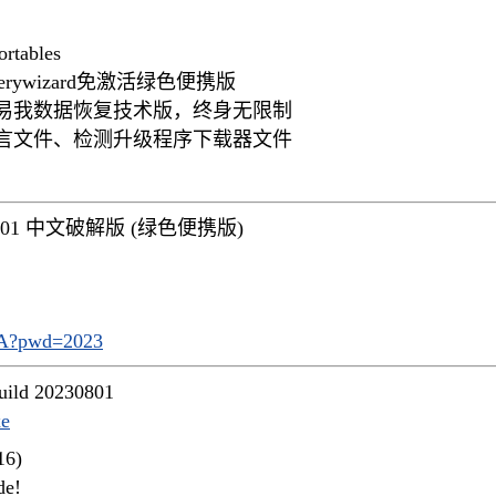
rtables
ecoverywizard免激活绿色便携版
活易我数据恢复技术版，终身无限制
语言文件、检测升级程序下载器文件
6.2.0-0801 中文破解版 (绿色便携版)
TA?pwd=2023
uild 20230801
xe
16)
de!