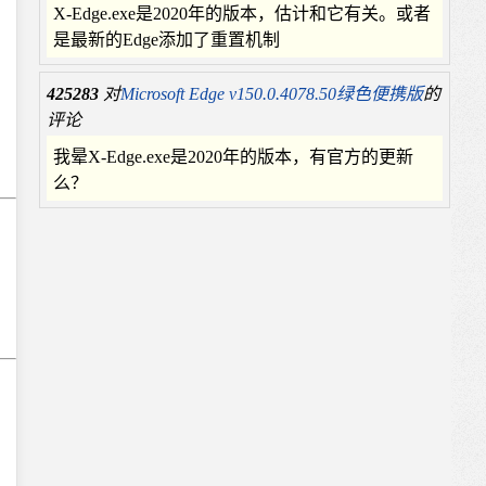
X-Edge.exe是2020年的版本，估计和它有关。或者
是最新的Edge添加了重置机制
425283
对
Microsoft Edge v150.0.4078.50绿色便携版
的
评论
我晕X-Edge.exe是2020年的版本，有官方的更新
么？