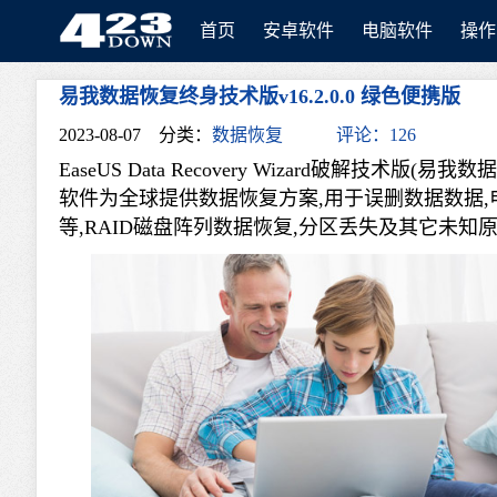
首页
安卓软件
电脑软件
操作
易我数据恢复终身技术版v16.2.0.0 绿色便携版
423Down
2023-08-07
分类：
数据恢复
评论：126
EaseUS Data Recovery Wizard破解
软件为全球提供数据恢复方案,用于误删数据数据,
等,RAID磁盘阵列数据恢复,分区丢失及其它未知