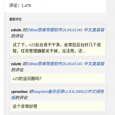
评论：1,478
最新评论
zskein
对
XMind思维导图软件26.04.01341 中文直装版
的评论
试了下，v25后台退不干净，会常驻后台好几个进
程，任务管理器都关不掉，没法用，还...
zskein
对
XMind思维导图软件26.04.01341 中文直装版
的评论
v25的没问题吗？
xprunhao
对
Snapshot备份还原v2.8.8.260623中文绿色
版
的评论
这个非常好用