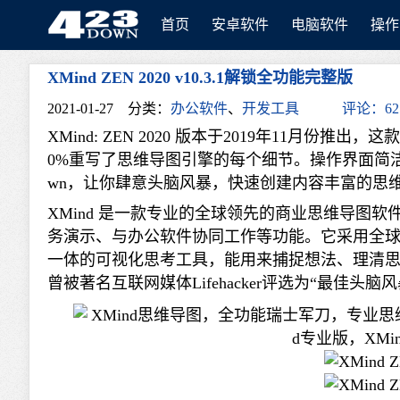
首页
安卓软件
电脑软件
操作
XMind ZEN 2020 v10.3.1解锁全功能完整版
423Down
2021-01-27
分类：
办公软件
、
开发工具
评论：62
XMind: ZEN 2020 版本于2019年11月
0%重写了思维导图引擎的每个细节。操作界面简洁
wn，让你肆意头脑风暴，快速创建内容丰富的思维导图。
XMind 是一款专业的全球领先的商业思维导图
务演示、与办公软件协同工作等功能。它采用全球先进
一体的可视化思考工具，能用来捕捉想法、理清思
曾被著名互联网媒体Lifehacker评选为“最佳