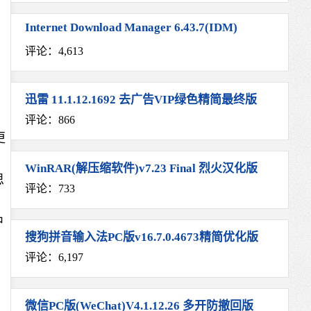
Internet Download Manager 6.43.7(IDM)
评论：4,613
迅雷 11.1.12.1692 去广告VIP绿色精简最终版
评论：866
更
WinRAR(解压缩软件)v7.23 Final 烈火汉化版
思
评论：733
中
搜狗拼音输入法PC版v16.7.0.4673精简优化版
评论：6,197
微信PC版(WeChat)V4.1.12.26 多开防撤回版