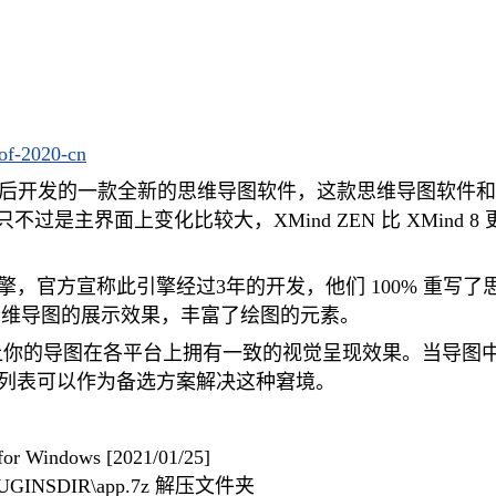
-of-2020-cn
丁取消代理后开发的一款全新的思维导图软件，这款思维导图软件和
过是主界面上变化比较大，XMind ZEN 比 XMind 8 
0 绘图引擎，官方宣称此引擎经过3年的开发，他们 100% 重写了
思维导图的展示效果，丰富了绘图的元素。
能让你的导图在各平台上拥有一致的视觉呈现效果。当导图
体列表可以作为备选方案解决这种窘境。
Windows [2021/01/25]
NSDIR\app.7z 解压文件夹