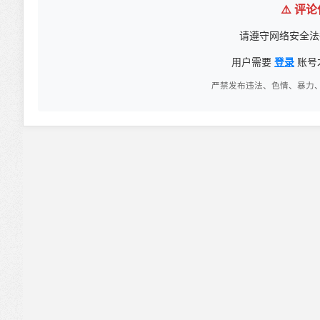
⚠️ 评
请遵守网络安全法
用户需要
登录
账号
严禁发布违法、色情、暴力