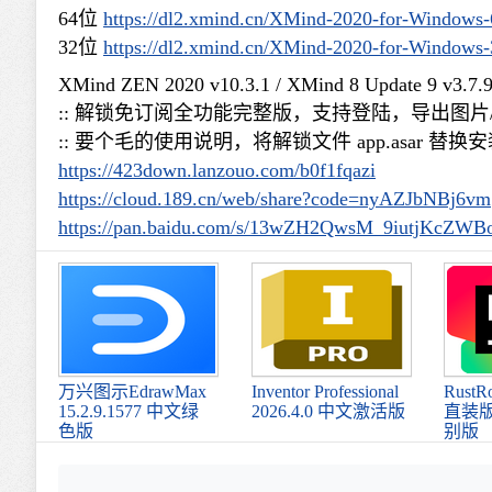
64位
https://dl2.xmind.cn/XMind-2020-for-Windows-
32位
https://dl2.xmind.cn/XMind-2020-for-Windows-
XMind ZEN 2020 v10.3.1 / XMind 8 Update 9 v3.7.
:: 解锁免订阅全功能完整版，支持登陆，导出图片
:: 要个毛的使用说明，将解锁文件 app.asar 替换安装目录 
https://423down.lanzouo.com/b0f1fqazi
https://cloud.189.cn/web/share?code=nyAZJbNBj6vm
https://pan.baidu.com/s/13wZH2QwsM_9iutjKcZ
万兴图示EdrawMax
Inventor Professional
Rust
15.2.9.1577 中文绿
2026.4.0 中文激活版
直装版v
色版
别版