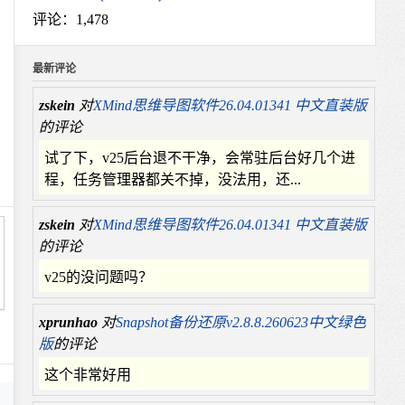
评论：1,478
最新评论
zskein
对
XMind思维导图软件26.04.01341 中文直装版
的评论
试了下，v25后台退不干净，会常驻后台好几个进
程，任务管理器都关不掉，没法用，还...
zskein
对
XMind思维导图软件26.04.01341 中文直装版
的评论
v25的没问题吗？
xprunhao
对
Snapshot备份还原v2.8.8.260623中文绿色
版
的评论
这个非常好用