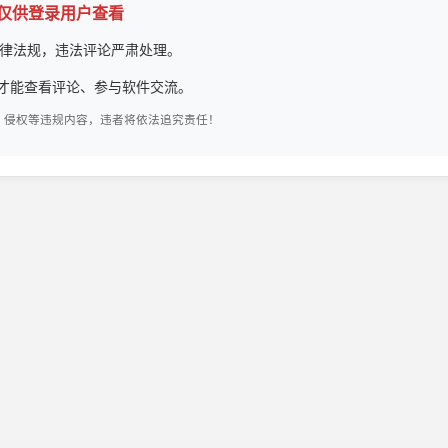
论仅供登录用户查看
律法规，违法评论严肃处理。
才能查看评论、参与软件交流。
、侵权等违规内容，违者将依法追究责任！