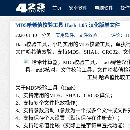
首页
安卓软件
电脑软件
操作
MD5哈希值校验工具 Hash 1.05 汉化版单文件
423Down
2020-01-10
分类：
实用软件
、
文件效验
评论：11
Hash校验工具，小巧实用的MD5校验工具，单
文件哈希值效验，支持MD5、SHA1、CRC32
关于MD5校验工具（Hash）
1、支持常用的MD5、SHA1、CRC32算法；
2、支持多个文件拖放操作；
3、支持参数启动（参数为一个或多个文件或文件
4、支持保存个人设置（默认保存在注册表）；
5、支持哈希值比较（实际上是字符串查找功能）