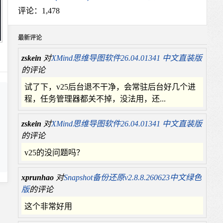
评论：1,478
最新评论
zskein
对
XMind思维导图软件26.04.01341 中文直装版
的评论
试了下，v25后台退不干净，会常驻后台好几个进
程，任务管理器都关不掉，没法用，还...
zskein
对
XMind思维导图软件26.04.01341 中文直装版
的评论
v25的没问题吗？
xprunhao
对
Snapshot备份还原v2.8.8.260623中文绿色
版
的评论
这个非常好用