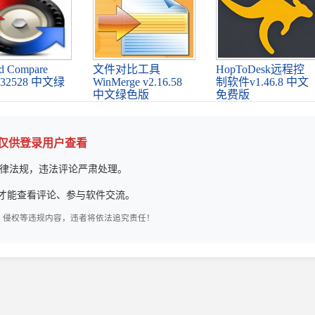
d Compare
文件对比工具
HopToDesk远程控
5.32528 中文绿
WinMerge v2.16.58
制软件v1.46.8 中文
中文绿色版
免费版
论仅供登录用户查看
律法规，违法评论严肃处理。
才能查看评论、参与软件交流。
、侵权等违规内容，违者将依法追究责任！