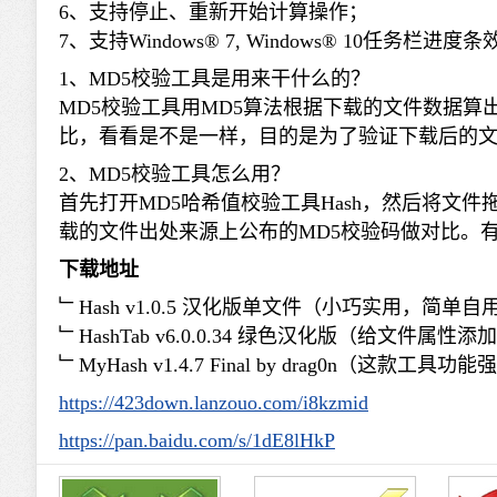
6、支持停止、重新开始计算操作；
7、支持Windows® 7, Windows® 10任务栏进度
1、MD5校验工具是用来干什么的？
MD5校验工具用MD5算法根据下载的文件数据
比，看看是不是一样，目的是为了验证下载后的
2、MD5校验工具怎么用？
首先打开MD5哈希值校验工具Hash，然后将文
载的文件出处来源上公布的MD5校验码做对比。
下载地址
﹂Hash v1.0.5 汉化版单文件（小巧实用，简单自
﹂HashTab v6.0.0.34 绿色汉化版（给文件属性
﹂MyHash v1.4.7 Final by drag0n（这款工具
https://423down.lanzouo.com/i8kzmid
https://pan.baidu.com/s/1dE8lHkP