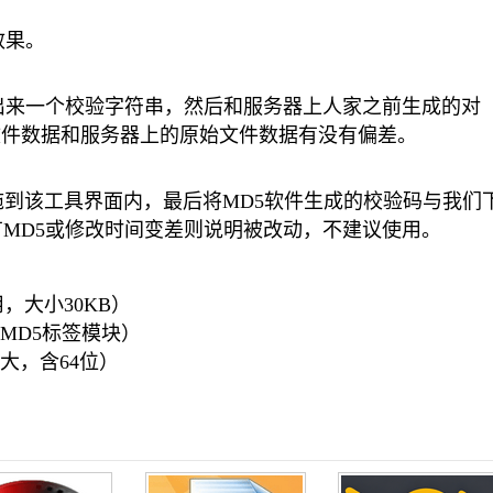
条效果。
算出来一个校验字符串，然后和服务器上人家之前生成的对
文件数据和服务器上的原始文件数据有没有偏差。
件拖到该工具界面内，最后将MD5软件生成的校验码与我们
有MD5或修改时间变差则说明被改动，不建议使用。
用，大小30KB）
添加MD5标签模块）
功能强大，含64位）