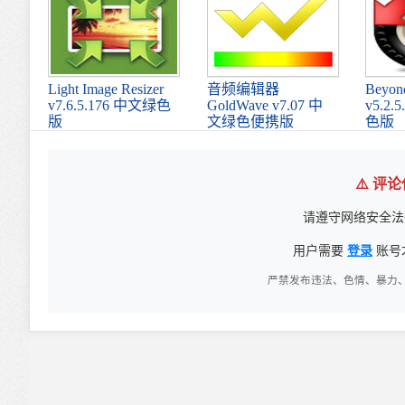
Light Image Resizer
音频编辑器
Beyon
v7.6.5.176 中文绿色
GoldWave v7.07 中
v5.2.
版
文绿色便携版
色版
⚠️ 评
请遵守网络安全法
用户需要
登录
账号
严禁发布违法、色情、暴力