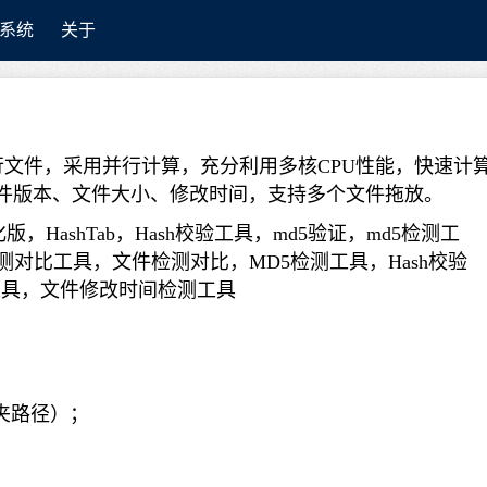
系统
关于
执行文件，采用并行计算，充分利用多核CPU性能，快速计
、文件版本、文件大小、修改时间，支持多个文件拖放。
夹路径）；
；