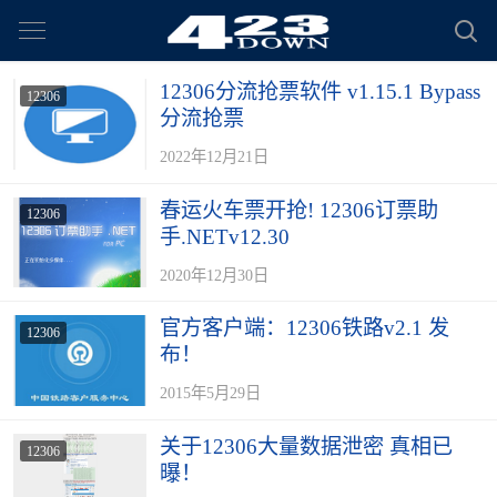
12306分流抢票软件 v1.15.1 Bypass
12306
分流抢票
2022年12月21日
春运火车票开抢! 12306订票助
12306
手.NETv12.30
2020年12月30日
官方客户端：12306铁路v2.1 发
12306
布！
2015年5月29日
关于12306大量数据泄密 真相已
12306
曝！