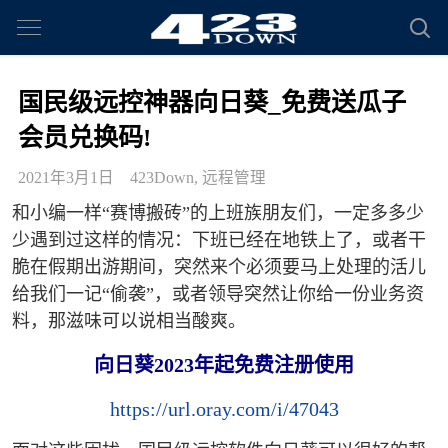
国民级远控神器向日葵_免费送瓜子
会员兑换码!
2021年3月1日
423Down
,
远程管理
和小编一样“赛博搬砖”的上班族朋友们，一定多多少
少遇到过这样的情况：下班已经在地铁上了，或者干
脆在假期出游期间，突然来个必须要马上处理的活儿
给我们一记“偷袭”，或者领导突然让你给一份业务资
料，那滋味可以说相当酸爽。
向日葵2023年起免费注册使用
https://url.oray.com/i/47043