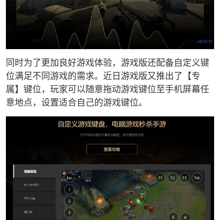
同时为了更加良好游戏体验，游戏版还配备自定义键
位满足不同游戏的需求。近日游戏版又推出了【专
属】键位，玩家可以随意拖动游戏键位至手机屏幕任
意地点，设置适合自己的游戏键位。