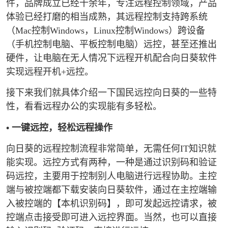
件，品牌成立已经十余年，专注远程控制领域，产品
体验已经打磨的相当成熟，其远程控制支持跨系统
（Mac控制Windows，Linux控制Windows）跨设备
（手机控制电脑、平板控制电脑）远控，甚至还推出
硬件，让电脑在无人情况下远程开机配合向日葵软件
实现远程开机+远控。
接下来我们就具体介绍一下国民远控向日葵的一些特
性，看看远程办公的实现能有多轻松。
• 一键远控，轻松远程操作
向日葵的远程控制流程非常简单，无需任何IT知识就
能实现。远控方式有两种，一种是通过识别码和验证
码远控，主要用于控制别人电脑进行远程协助。主控
端与被控端都下载安装向日葵软件，通过在主控端输
入被控端的【本机识别码】，即可发起远控请求，被
控端点击接受即可进入远控界面。当然，也可以直接