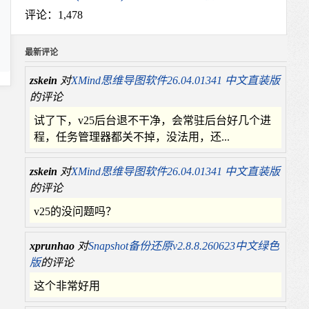
评论：1,478
最新评论
zskein
对
XMind思维导图软件26.04.01341 中文直装版
的评论
试了下，v25后台退不干净，会常驻后台好几个进
程，任务管理器都关不掉，没法用，还...
zskein
对
XMind思维导图软件26.04.01341 中文直装版
的评论
v25的没问题吗？
xprunhao
对
Snapshot备份还原v2.8.8.260623中文绿色
版
的评论
这个非常好用