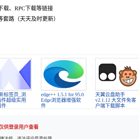
a下载、RPC下载等链接
等套路（天天及时更新）
ab新标签页_浏
edge++ 1.5.1 for 95.0
天翼云盘助手
插件超级实用
Edge浏览器增强软
v2.1.12 大文件免客
组件
件
户端下载脚本
论仅供登录用户查看
律法规，违法评论严肃处理。