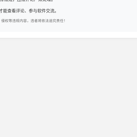
才能查看评论、参与软件交流。
、侵权等违规内容，违者将依法追究责任！