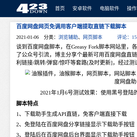
首页
安卓软件
电脑软件
操作
百度网盘网页免调用客户端提取直链下载脚本
423Down
2021-01-06
分类：
浏览辅助
、
网页脚本
评论：15
谈到百度网盘脚本，在Greasy Fork脚本网
了公众号引流，博主分享个最新可用百度网盘直链
利链接/跳转/弹窗/惊吓等套路[及时更新]，经
2021年1月6号测试效果：使用黑号
脚本特点
1、下载助手生成API直链，免客户端直接下载
2、免登陆在百度网盘分享链接显示下载助手按钮
3、登陆后在百度网盘后台界面显示下载助手按钮