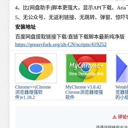
4、比[网盘助手]脚本更强大，显示API下载、Ari
5、无公众号、无返利链接、无跳转、弹窗、惊吓
安装地址
百度网盘提取链接下载/直链下载脚本最新纯净版
https://greasyfork.org/zh-CN/scripts/419252
Chrome++(Chrome
MyChrome v3.8.42
Wet
浏览器增强软
Chrome浏览器增强
览器
件)v1.18.2
软件
的小
⚠️ 评
请遵守网络安全法