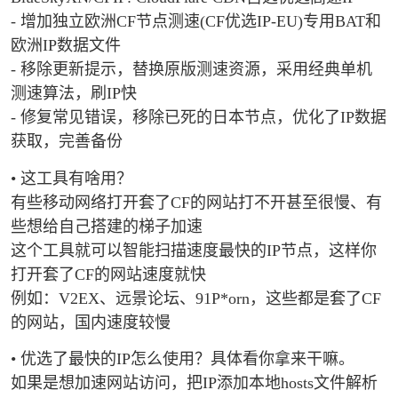
- 增加独立欧洲CF节点测速(CF优选IP-EU)专用BAT和
欧洲IP数据文件
- 移除更新提示，替换原版测速资源，采用经典单机
测速算法，刷IP快
- 修复常见错误，移除已死的日本节点，优化了IP数据
获取，完善备份
• 这工具有啥用？
有些移动网络打开套了CF的网站打不开甚至很慢、有
些想给自己搭建的梯子加速
这个工具就可以智能扫描速度最快的IP节点，这样你
打开套了CF的网站速度就快
例如：V2EX、远景论坛、91P*orn，这些都是套了CF
的网站，国内速度较慢
• 优选了最快的IP怎么使用？具体看你拿来干嘛。
如果是想加速网站访问，把IP添加本地hosts文件解析