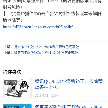
腾讯QQ辅助增强插件 - Lance（据说在旧版本上用有
封号风险）
├—
QQ显IP插件
/QQ去广告VIP插件/伪装版本破解旧
版登陆等；
https://423down.lanzouo.com/b0f1aaikf
上篇：
腾讯QQ PC版9.7.23.29406去广告绿色纯净版
下篇：
微信电脑版(WeChat) V4.1.12.26 官方正式版
猜你喜欢
腾讯QQ 9.2.1小清新补丁，去除禁
腾讯QQ
止各种干扰
2019年11月21日
淘宝卖家版千牛工作台 v9.12.00N