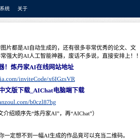
系统
关于
的图片都是AI自动生成的，还有很多非常优秀的论文、文
非常强大的AI人工智能神器，废话不多说，直接安排上！
器！炼丹家AI在线网站地址
jia.com/inviteCode/x6IGzsVR
at中文版下载_AIChat电脑端下载
lanzoul.com/b0czl87hg
顺序先“炼丹家AI”，再“AIChat”）
，你一定想不到一幅AI生成的作品竟可以充当二维码。