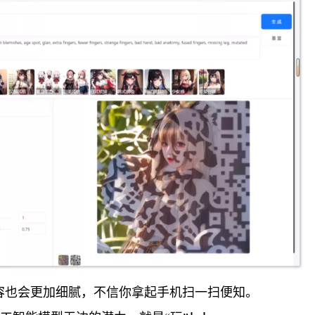
容也会更加细腻，不信你拿起手机扫一扫便知。