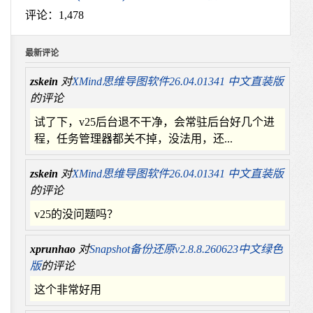
评论：1,478
最新评论
zskein
对
XMind思维导图软件26.04.01341 中文直装版
的评论
试了下，v25后台退不干净，会常驻后台好几个进
程，任务管理器都关不掉，没法用，还...
zskein
对
XMind思维导图软件26.04.01341 中文直装版
的评论
v25的没问题吗？
xprunhao
对
Snapshot备份还原v2.8.8.260623中文绿色
版
的评论
这个非常好用