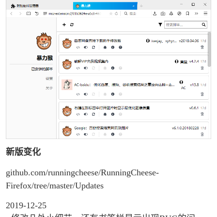
新版变化
github.com/runningcheese/RunningCheese-
Firefox/tree/master/Updates
2019-12-25