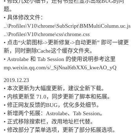
• 修改几处小细节，还有书签栏显示出现BUG的问
题。
• 具体修改文件：
..\Profiles\V10\chrome\SubScript\BMMultiColumn.uc.js
..\Profiles\V10\chrome\css\chrome.css
• 点击“火箭图标->更新修复->自动更新” 即可一键更
新，同时删除Cache这个缓存文件夹。
• Astrolabe 和 Tab Session 的使用说明参考这里
mp.weixin.qq.com/s/_SjNnal6tbXX6_kweAO_yQ
2019.12.23
• 本次更新为大幅度更新，建议全新下载。
• 内核更新至 71.0，同步更新了脚本和拓展。
• 修正网友反馈的BUG，优化多处细节。
• 新增两个拓展：Astrolabe、Tab Session。
• 正式移除搜索栏，改用地址栏代替。
• 修改部分了菜单选项，更新了部分拓展选项。